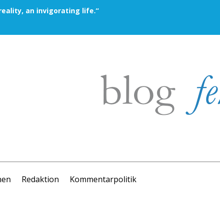
eality, an invigorating life.“
nen
Redaktion
Kommentarpolitik