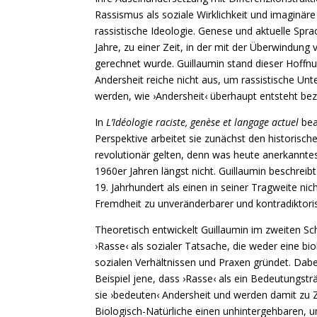
Rassismus als soziale Wirklichkeit und imaginär
rassistische Ideologie. Genese und aktuelle Spr
Jahre, zu einer Zeit, in der mit der Überwindun
gerechnet wurde. Guillaumin stand dieser Hoffn
Andersheit reiche nicht aus, um rassistische U
werden, wie ›Andersheit‹ überhaupt entsteht bez
In
L’Idéologie raciste, genèse et langage actuel
bea
Perspektive arbeitet sie zunächst den historisc
revolutionär gelten, denn was heute anerkanntes
1960er Jahren längst nicht. Guillaumin beschre
19. Jahrhundert als einen in seiner Tragweite ni
Fremdheit zu unveränderbarer und kontradiktoris
Theoretisch entwickelt Guillaumin im zweiten Sch
›Rasse‹ als sozialer Tatsache, die weder eine biol
sozialen Verhältnissen und Praxen gründet. Dabei
Beispiel jene, dass ›Rasse‹ als ein Bedeutungs
sie ›bedeuten‹ Andersheit und werden damit zu Z
Biologisch-Natürliche einen unhintergehbaren,