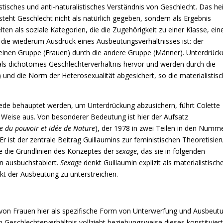
istisches und anti-naturalistisches Verständnis von Geschlecht. Das he
steht Geschlecht nicht als natürlich gegeben, sondern als Ergebnis
elten als soziale Kategorien, die die Zugehörigkeit zu einer Klasse, ein
 die wiederum Ausdruck eines Ausbeutungsverhältnisses ist: der
r einen Gruppe (Frauen) durch die andere Gruppe (Männer). Unterdrüc
als dichotomes Geschlechterverhältnis hervor und werden durch die
) und die Norm der Heterosexualität abgesichert, so die materialistisc
iede behauptet werden, um Unterdrückung abzusichern, führt Colette
r Weise aus. Von besonderer Bedeutung ist hier der Aufsatz
e du pouvoir et idée de Nature
), der 1978 in zwei Teilen in den Numm
Er ist der zentrale Beitrag Guillaumins zur feministischen Theoretisie
ie die Grundlinien des Konzeptes der
sexage
, das sie in folgenden
en ausbuchstabiert.
Sexage
denkt Guillaumin explizit als materialistisch
kt der Ausbeutung zu unterstreichen.
 von Frauen hier als spezifische Form von Unterwerfung und Ausbeut
im Geschlechterverhältnis vollzieht beziehungsweise dieses konstituier