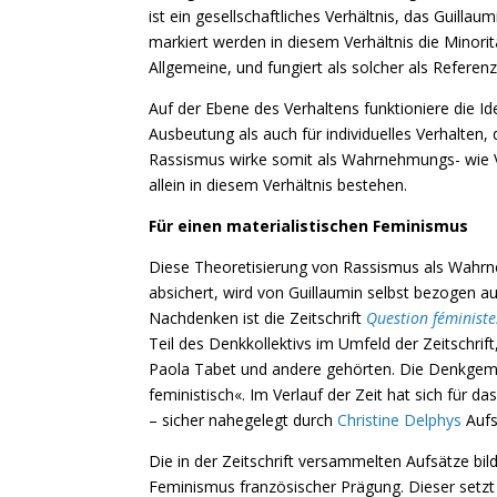
ist ein gesellschaftliches Verhältnis, das Guillau
markiert werden in diesem Verhältnis die Minoritä
Allgemeine, und fungiert als solcher als Referenz
Auf der Ebene des Verhaltens funktioniere die 
Ausbeutung als auch für individuelles Verhalten,
Rassismus wirke somit als Wahrnehmungs- wie Ve
allein in diesem Verhältnis bestehen.
Für einen materialistischen Feminismus
Diese Theoretisierung von Rassismus als Wahrne
absichert, wird von Guillaumin selbst bezogen au
Nachdenken ist die Zeitschrift
Question féministe
Teil des Denkkollektivs im Umfeld der Zeitschrif
Paola Tabet und andere gehörten. Die Denkgemei
feministisch«. Im Verlauf der Zeit hat sich für d
– sicher nahegelegt durch
Christine Delphys
Aufs
Die in der Zeitschrift versammelten Aufsätze bi
Feminismus französischer Prägung. Dieser setz