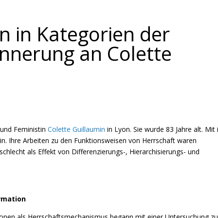
 in Kategorien der
rinnerung an Colette
 und Feministin
Colette Guillaumin
in Lyon. Sie wurde 83 Jahre alt. Mit 
in. Ihre Arbeiten zu den Funktionsweisen von Herrschaft waren
hlecht als Effekt von Differenzierungs-, Hierarchisierungs- und
rmation
tionen als Herrschaftsmechanismus begann mit einer Untersuchung z