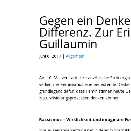
Gegen ein Denken
Differenz. Zur E
Guillaumin
Juni 6, 2017
|
Allgemein
Am 10. Mai verstarb die französische Soziologin
verliert der Feminismus eine bedeutende Denker
grundlegend dafür, dass Feministinnen heute Gesc
Naturalisierungsprozessen denken können.
Rassismus – Wirklichkeit und imaginäre Fo
Ihre Auseinandersetzung mit Differenzkonstruk