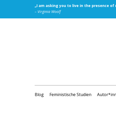
„I am asking you to live in the presence of r
– Virginia Woolf
Blog
Feministische Studien
Autor*in