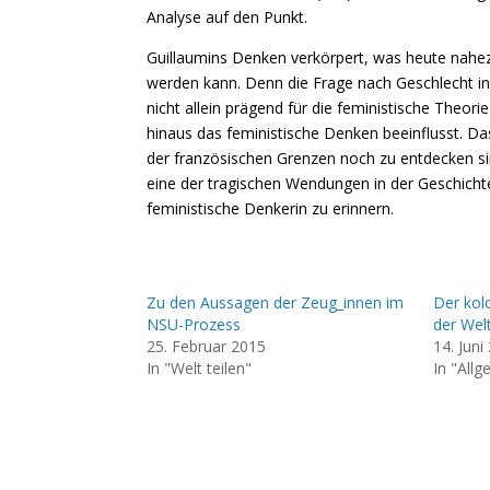
Analyse auf den Punkt.
Guillaumins Denken verkörpert, was heute nahe
werden kann. Denn die Frage nach Geschlecht in
nicht allein prägend für die feministische Theor
hinaus das feministische Denken beeinflusst. Das
der französischen Grenzen noch zu entdecken sin
eine der tragischen Wendungen in der Geschich
feministische Denkerin zu erinnern.
Zu den Aussagen der Zeug_innen im
Der kol
NSU-Prozess
der Wel
25. Februar 2015
14. Juni
In "Welt teilen"
In "Allg